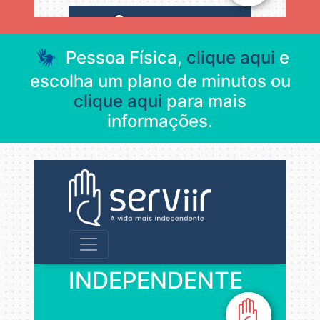
Pessoa Física,
clique aqui
e
escolha um plano de minutos ou
clique aqui
para mais
informações.